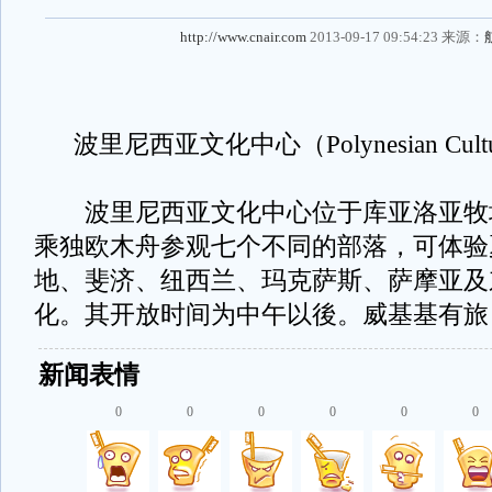
http://www.cnair.com
2013-09-17 09:54:23 来源：
波里尼西亚文化中心（Polynesian Cultura
波里尼西亚文化中心位于库亚洛亚牧
乘独欧木舟参观七个不同的部落，可体验
地、斐济、纽西兰、玛克萨斯、萨摩亚及
化。其开放时间为中午以後。威基基有旅
新闻表情
0
0
0
0
0
0