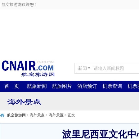
航空旅游网欢迎您！
新闻
▼
首 页
航旅新闻
航旅图片
酒店预订
机票查询
机票
航空旅游网
>
海外景点
>
海外景区
> 正文
波里尼西亚文化中