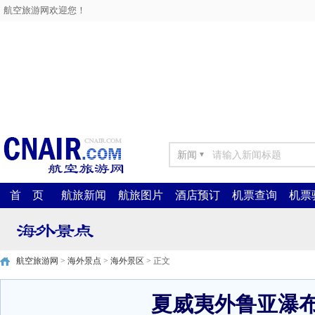
航空旅游网欢迎您！
新闻
▼
首 页
航旅新闻
航旅图片
酒店预订
机票查询
机票
航空旅游网
>
海外景点
>
海外景区
> 正文
夏威夷外鲁亚瀑