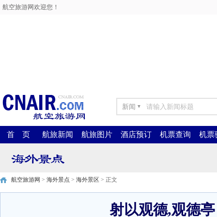
航空旅游网欢迎您！
新闻
▼
首 页
航旅新闻
航旅图片
酒店预订
机票查询
机票
航空旅游网
>
海外景点
>
海外景区
> 正文
射以观德,观德亭