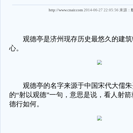
http://www.cnair.com
2014-06-27 22:05:56 来源：
观德亭是济州现存历史最悠久的建筑
心。
观德亭的名字来源于中国宋代大儒朱
的“射以观德”一句，意思是说，看人射
德行如何。