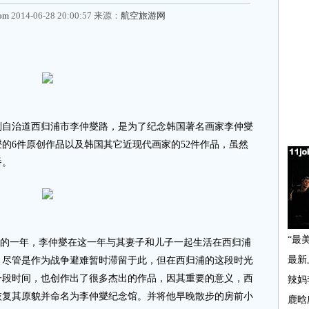
com
2014-06-28 20:00:57 来源：
航空旅游网
治道西归浦市李仲燮路，是为了纪念韩国著名画家李仲燮
的6件原创作品以及韩国其它近现代画家的52件作品，虽然
番。
激烈的一年，李仲燮在这一年与其妻子和儿子一起生活在西归浦
。尽管是作为战争避难暂时滞留于此，但在西归浦的这段时光
一段时间，也创作出了很多杰出的作品，因其重要的意义，西
恢复其原貌并命名为李仲燮纪念馆。并将他早晚散步的房前小