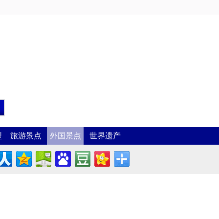
型
旅游景点
外国景点
世界遗产