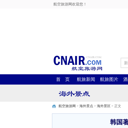
航空旅游网欢迎您！
新
首 页
航旅新闻
航旅图片
酒
航空旅游网
>
海外景点
>
海外景区
> 正文
韩国