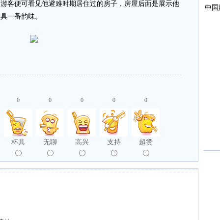
，游客便可看见他避难时期居住过的房子，房屋后面是展示他
别具一番韵味。
0
0
0
0
0
杯具
无聊
高兴
支持
超赞