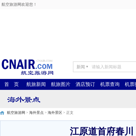
航空旅游网欢迎您！
新闻
▼
首 页
航旅新闻
航旅图片
酒店预订
机票查询
机票
航空旅游网
>
海外景点
>
海外景区
> 正文
江原道首府春川