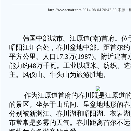
http://www.cnair.com
2014-08-04 20:42:30 来源：
韩国中部城市。江原道(南)首府。位
昭阳江汇合处，春川盆地中部。距首尔约10
平方公里。人口17.3万(1987)。附近
能力约48万千瓦。工业以碾米、纺织、
主。风仪山、牛头山为旅游胜地。
作为江原道首府的春川既是江原道的
的景区。坐落于山岳间、呈盆地地形的春
分别被新渊江、春川湖和昭阳湖、衣岩湖
市常常是多雾的天气。春川距离首尔不远