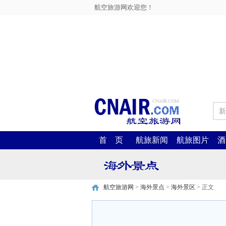
航空旅游网欢迎您！
新
首 页
航旅新闻
航旅图片
酒
航空旅游网
>
海外景点
>
海外景区
> 正文