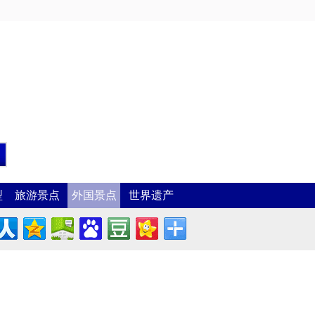
型
旅游景点
外国景点
世界遗产