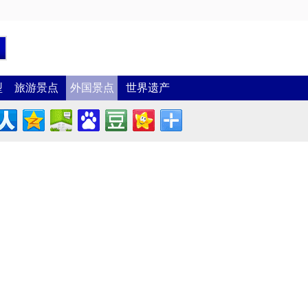
型
旅游景点
外国景点
世界遗产