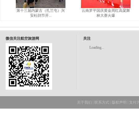
第十三届内蒙古（扎兰屯）兴
云南罗平国庆黄金周红高粱舞
安杜鹃节开...
林大赛火爆
微信关注航空旅游网
关注
Loading...
关于我们
|
联系方式
|
版权声明
|
支付