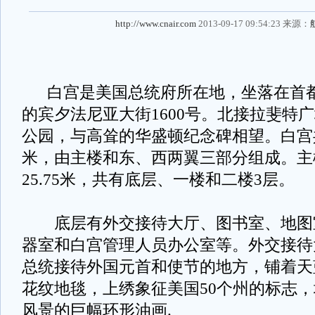
http://www.cnair.com
2013-09-17 09:54:23 来源：
白宫是美国总统府所在地，坐落在首都
的宾夕法尼亚大街1600号。北接拉斐特
公园，与高耸的华盛顿纪念碑相望。白宫共
米，由主楼和东、西两翼三部分组成。主楼
25.75米，共有底层、一楼和二楼3层。
底层有外交接待大厅、图书室、地图
器室和白宫管理人员办公室等。外交接待
总统接待外国元首和使节的地方，铺着天
花纹地毯，上绣象征美国50个州的标志
风景的巨幅环形油画.