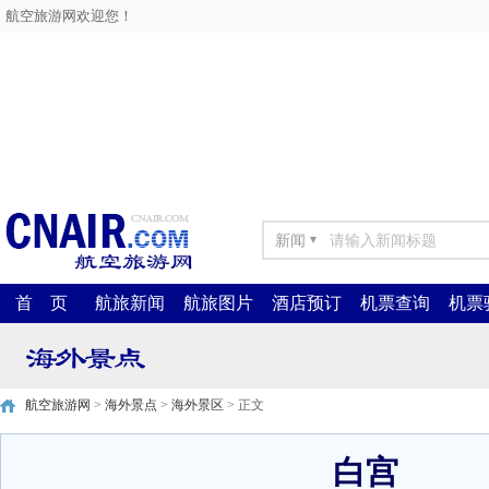
航空旅游网欢迎您！
新闻
▼
首 页
航旅新闻
航旅图片
酒店预订
机票查询
机票
航空旅游网
>
海外景点
>
海外景区
> 正文
白宫