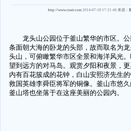
http://www.cnair.com
2014-07-18 17:21:40 来源：
龙头山公园位于釜山繁华的市区。公
条面朝大海的卧龙的头部，故而取名为龙
头山，可俯瞰繁华市区全景和海洋风光。
望到远方的对马岛。观赏夕阳和夜景，更
内有百花簇成的花钟，白山安熙济先生的
救国英雄李舜臣将军的铜像。釜山市悠久
釜山塔也坐落于在这座美丽的公园内。