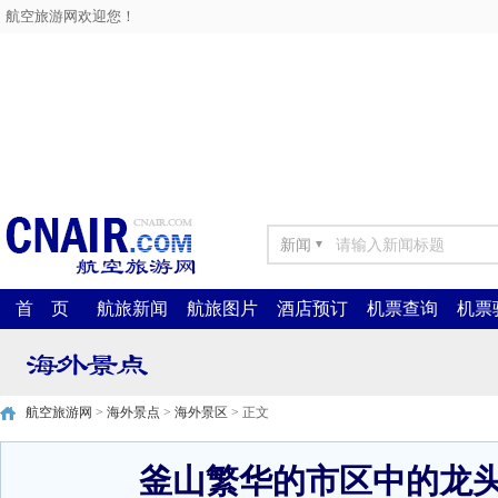
航空旅游网欢迎您！
新闻
▼
首 页
航旅新闻
航旅图片
酒店预订
机票查询
机票
航空旅游网
>
海外景点
>
海外景区
> 正文
釜山繁华的市区中的龙