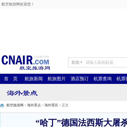
航空旅游网欢迎您！
新闻
▼
首 页
航旅新闻
航旅图片
酒店预订
机票查询
机票
航空旅游网
>
海外景点
>
海外景区
> 正文
“哈丁”德国法西斯大屠