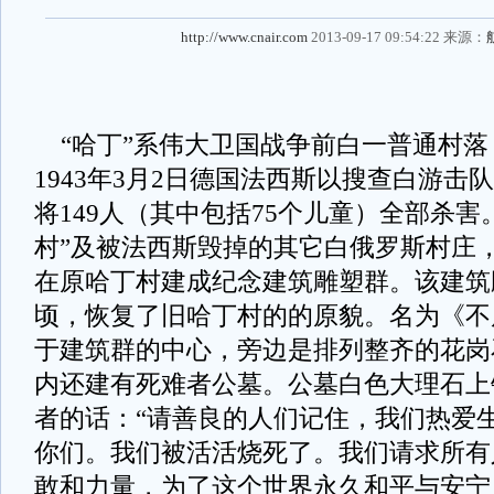
http://www.cnair.com
2013-09-17 09:54:22 来源：
“哈丁”系伟大卫国战争前白一普通村落
1943年3月2日德国法西斯以搜查白游击
将149人（其中包括75个儿童）全部杀害
村”及被法西斯毁掉的其它白俄罗斯村庄，
在原哈丁村建成纪念建筑雕塑群。该建筑
顷，恢复了旧哈丁村的的原貌。名为《不
于建筑群的中心，旁边是排列整齐的花岗
内还建有死难者公墓。公墓白色大理石上
者的话：“请善良的人们记住，我们热爱
你们。我们被活活烧死了。我们请求所有
敢和力量，为了这个世界永久和平与安宁