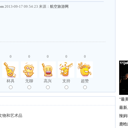
com
2013-09-17 09:54:23 来源：
航空旅游网
0
0
0
0
0
杯具
无聊
高兴
支持
超赞
文物和艺术品