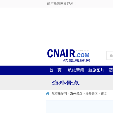
航空旅游网欢迎您！
新
首 页
航旅新闻
航旅图片
酒
航空旅游网
>
海外景点
>
海外景区
> 正文