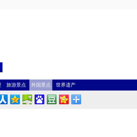
型
旅游景点
外国景点
世界遗产