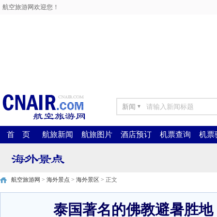
航空旅游网欢迎您！
新闻
▼
首 页
航旅新闻
航旅图片
酒店预订
机票查询
机票
航空旅游网
>
海外景点
>
海外景区
> 正文
泰国著名的佛教避暑胜地