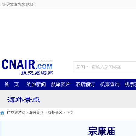
航空旅游网欢迎您！
新闻
▼
首 页
航旅新闻
航旅图片
酒店预订
机票查询
机票
航空旅游网
>
海外景点
>
海外景区
> 正文
宗康庙