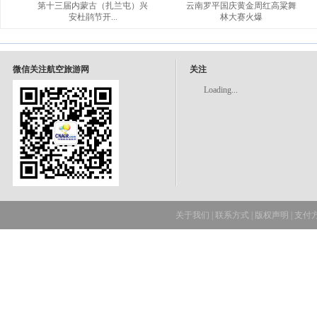
第十三届内蒙古（扎兰屯）兴
云南罗平国庆黄金周红高粱舞
安杜鹃节开...
林大赛火爆
微信关注航空旅游网
关注
Loading...
关于我们
|
联系方式
|
版权声明
|
支付