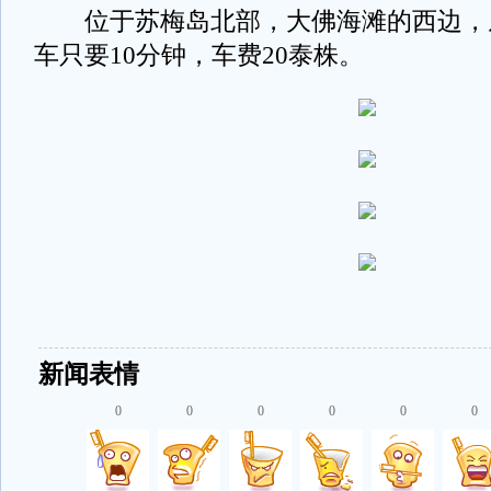
位于苏梅岛北部，大佛海滩的西边，从大
车只要10分钟，车费20泰株。
新闻表情
0
0
0
0
0
0