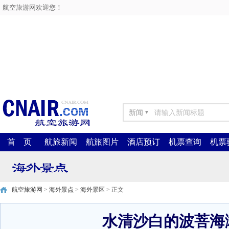
航空旅游网欢迎您！
新闻
▼
首 页
航旅新闻
航旅图片
酒店预订
机票查询
机票
航空旅游网
>
海外景点
>
海外景区
> 正文
水清沙白的波菩海