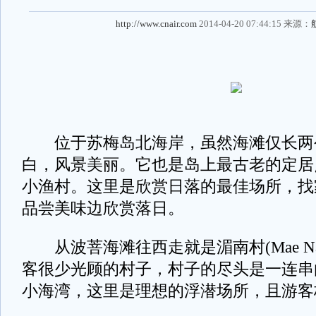
http://www.cnair.com
2014-04-20 07:44:15 来源：
位于苏梅岛北海岸，虽然海滩仅长两
白，风景美丽。它也是岛上最古老的定居
小渔村。这里是欣赏日落的最佳场所，找
品尝美味边欣赏落日。
从波菩海滩往西走就是湄南村(Mae N
客很少光顾的村子，村子的尽头是一连串
小海湾，这里是理想的浮潜场所，且游客