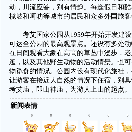
动，川流应答，别有情趣。每逢假日和酷
榄坡和呵叻等城市的居民和众多外国旅客
考艾国家公园从1959年开始开发建设
可达全公园的最高观景点。还设有多处动
在日间观看大象在高高的草丛中漫步，老
逛，以及其他野生动物的活动情景。也可
物觅食的情况。公园内设有现代化旅社，
让游客在接近大自然的情况下住宿，别具
考艾庙，即山神庙，为游人上山的起点
新闻表情
0
0
0
0
0
0