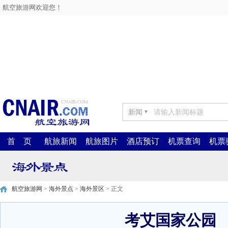
航空旅游网欢迎您！
新闻
▼
首 页
航旅新闻
航旅图片
酒店预订
机票查询
机票
航空旅游网
>
海外景点
>
海外景区
> 正文
考艾国家公园