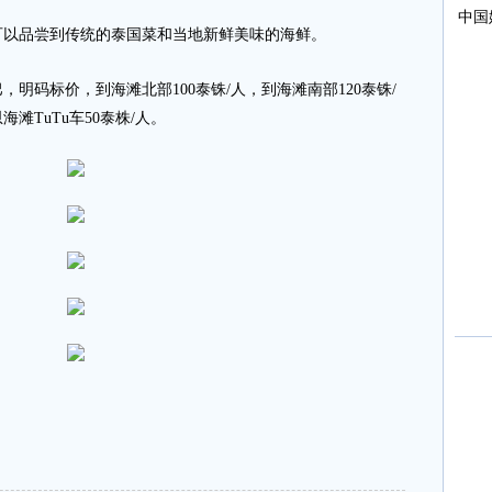
以品尝到传统的泰国菜和当地新鲜美味的海鲜。
码标价，到海滩北部100泰铢/人，到海滩南部120泰铢/
滩TuTu车50泰株/人。