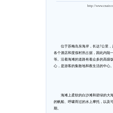
http://www.cnair.
位于苏梅岛东海岸，长达7公里，是
各个酒店和度假村所占据，因此内陆
等。沿着海滩的道路有着众多的高级
心，是游客的集散地和夜生活的中心
海滩上柔软的白沙滩和碧绿的大海相
的帆船、呼啸而过的水上摩托，以及
期。