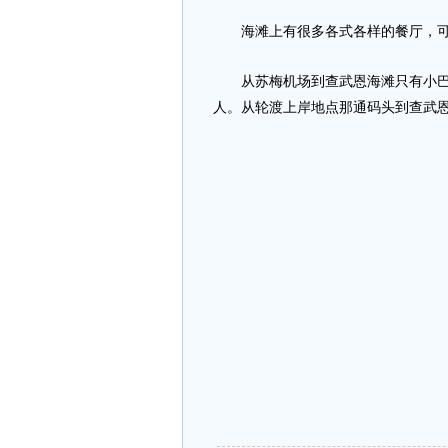
海滩上有很多各式各样的餐厅，可
从苏梅机场到查武恩海滩只有小巴，明
人。从轮渡上岸地点那通码头到查武恩海