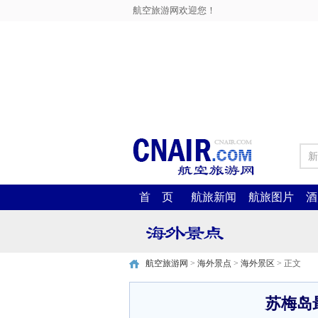
航空旅游网欢迎您！
新
首 页
航旅新闻
航旅图片
酒
航空旅游网
>
海外景点
>
海外景区
> 正文
苏梅岛