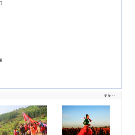
门
馆
更多>>