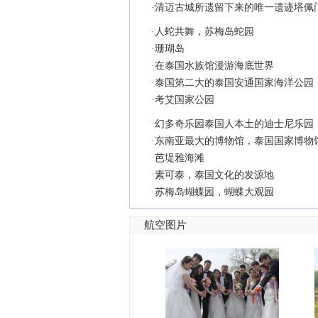
·
清迈古城所遗留下来的唯一遗迹塔佩
·
人蛇共舞，苏梅岛蛇园
·
珊瑚岛
·
在泰国水族馆漫游海底世界
·
泰国第二大的泰国安通国家海洋公园
·
考艾国家公园
·
幻多奇乐园泰国人本土的迪士尼乐园
·
东南亚最大的博物馆，泰国国家博物
·
芭堤雅海滩
·
素可泰，泰国文化的发源地
·
苏梅岛蝴蝶园，蝴蝶大观园
航空图片