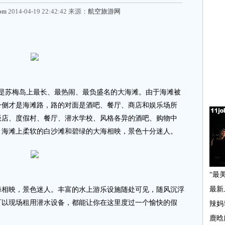
com
2014-04-19 22:42:42 来源：
航空旅游网
苏梅岛上最长、最热闹、最负盛名的大海滩。由于海滩被
一侧才是海滩路，路的对面是酒吧、餐厅、商店和娱乐场所
饭店、度假村、餐厅、潜水学校、风格各异的酒吧、购物中
。海滩上柔软的白沙滩和碧绿的大海相映，景色十分迷人。
映，景色迷人。丰富的水上游乐设施随处可见，随风沉浮
可以现场租用潜水设备，都能让你在这里度过一个愉快的假