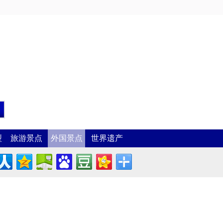
型
旅游景点
外国景点
世界遗产