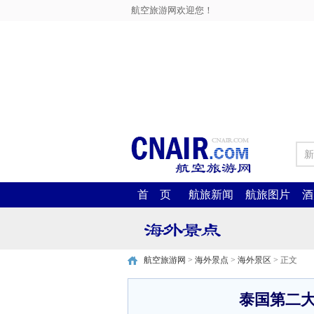
航空旅游网欢迎您！
新
首 页
航旅新闻
航旅图片
酒
航空旅游网
>
海外景点
>
海外景区
> 正文
泰国第二