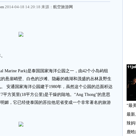
com
2014-04-18 14:20:18 来源：
航空旅游网
年。
al Marine Park)是泰国国家海洋公园之一，由42个小岛屿组
成的悬崖峭壁、白色的沙滩、隐蔽的礁湖和茂盛的丛林及野生
。 安通国家海洋公园建于1980年，虽然这个公园的总面积达
7平方英里(18平方公里)是干燥的陆地。“Ang Thong”的意思
光明媚，它已经使泰国的苏拉他尼省变成一个非常著名的旅游