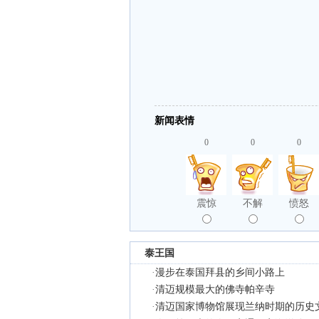
新闻表情
0
0
0
震惊
不解
愤怒
泰王国
·
漫步在泰国拜县的乡间小路上
·
清迈规模最大的佛寺帕辛寺
·
清迈国家博物馆展现兰纳时期的历史