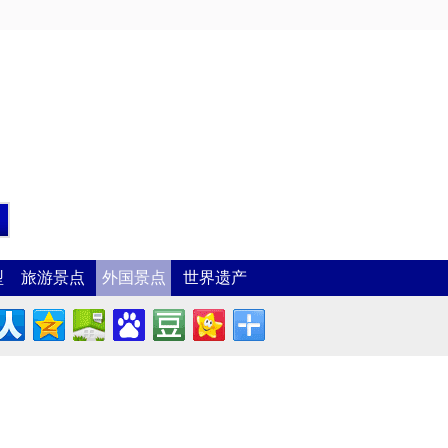
型
旅游景点
外国景点
世界遗产