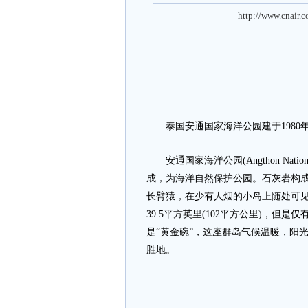
http://www.cnair.
泰国安通国家海洋公园建于1980
安通国家海洋公园(Angthon Nation
成，为海洋自然保护公园。石灰岩构
长臂猿，在少有人烟的小岛上随处可见
39.5平方英里(102平方公里)，但是仅有
是“黄金碗”，这座群岛气候温暖，阳
胜地。