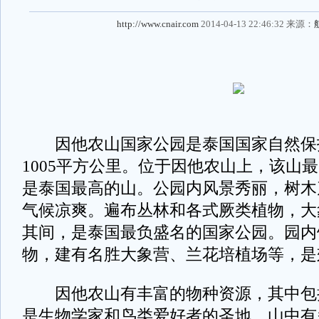
http://www.cnair.com
2014-04-13 22:46:32 来源：
因他农山国家公园是泰国国家自然保
1005平方公里。位于因他农山上，该山最
是泰国最高的山。公园内风景秀丽，树木
气候凉爽。遍布丛林和各式厥类植物，大
其间，是泰国最负盛名的国家公园。园内
物，建有名胜大象营、兰花培植场等，是
因他农山有丰富的物种资源，其中包括
是生物学家和鸟类爱好者的圣地。山中有