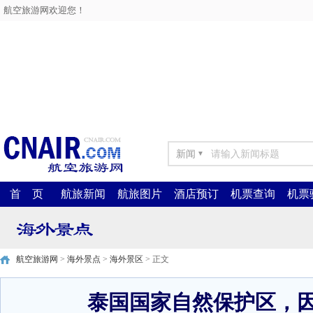
航空旅游网欢迎您！
新闻
▼
首 页
航旅新闻
航旅图片
酒店预订
机票查询
机票
航空旅游网
>
海外景点
>
海外景区
> 正文
泰国国家自然保护区，