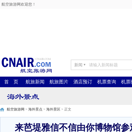
航空旅游网欢迎您！
新闻
▼
首 页
航旅新闻
航旅图片
酒店预订
机票查询
机票
航空旅游网
>
海外景点
>
海外景区
> 正文
来芭堤雅信不信由你博物馆参