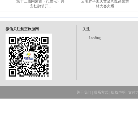
第十三届内蒙古（扎兰屯）兴
云南罗平国庆黄金周红高粱舞
安杜鹃节开...
林大赛火爆
微信关注航空旅游网
关注
Loading...
关于我们
|
联系方式
|
版权声明
|
支付